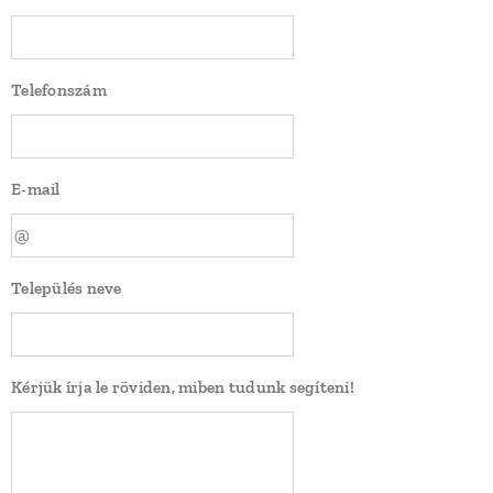
Telefonszám
E-mail
Település neve
Kérjük írja le röviden, miben tudunk segíteni!