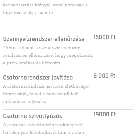
karbantartást igényel, ezzel nemcsak a
higiénia szintje, hanem
15000 Ft
Szennyvízrendszer ellenőrzése
Fontos feladat a szennyvízrendszer
rendszeres ellenőrzése, hogy megelőzzük
a problémákat és biztosíts
6 000 Ft
Csatornarendszer javítása
A csatornarendszer javítása életbevágó
fontosságú, mivel a nem megfelelő
működése súlyos kö
19000 Ft
Csatorna szivattyúzás
A csatorna szivattyúzás segítségével
hatékonyan lehet eltávolítani a vízben